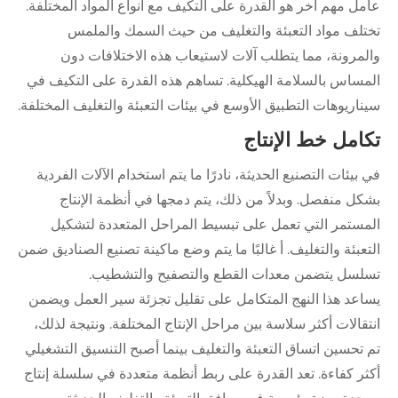
عامل مهم آخر هو القدرة على التكيف مع أنواع المواد المختلفة.
تختلف مواد التعبئة والتغليف من حيث السمك والملمس
والمرونة، مما يتطلب آلات لاستيعاب هذه الاختلافات دون
المساس بالسلامة الهيكلية. تساهم هذه القدرة على التكيف في
سيناريوهات التطبيق الأوسع في بيئات التعبئة والتغليف المختلفة.
تكامل خط الإنتاج
في بيئات التصنيع الحديثة، نادرًا ما يتم استخدام الآلات الفردية
بشكل منفصل. وبدلاً من ذلك، يتم دمجها في أنظمة الإنتاج
المستمر التي تعمل على تبسيط المراحل المتعددة لتشكيل
التعبئة والتغليف. أ
غالبًا ما يتم وضع ماكينة تصنيع الصناديق ضمن
تسلسل يتضمن معدات القطع والتصفيح والتشطيب.
يساعد هذا النهج المتكامل على تقليل تجزئة سير العمل ويضمن
انتقالات أكثر سلاسة بين مراحل الإنتاج المختلفة. ونتيجة لذلك،
تم تحسين اتساق التعبئة والتغليف بينما أصبح التنسيق التشغيلي
أكثر كفاءة. تعد القدرة على ربط أنظمة متعددة في سلسلة إنتاج