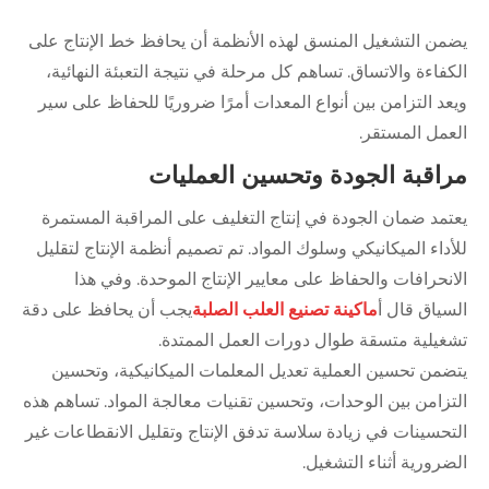
يضمن التشغيل المنسق لهذه الأنظمة أن يحافظ خط الإنتاج على
الكفاءة والاتساق. تساهم كل مرحلة في نتيجة التعبئة النهائية،
ويعد التزامن بين أنواع المعدات أمرًا ضروريًا للحفاظ على سير
العمل المستقر.
مراقبة الجودة وتحسين العمليات
يعتمد ضمان الجودة في إنتاج التغليف على المراقبة المستمرة
للأداء الميكانيكي وسلوك المواد. تم تصميم أنظمة الإنتاج لتقليل
الانحرافات والحفاظ على معايير الإنتاج الموحدة. وفي هذا
السياق قال أ
ماكينة تصنيع العلب الصلبة
يجب أن يحافظ على دقة
تشغيلية متسقة طوال دورات العمل الممتدة.
يتضمن تحسين العملية تعديل المعلمات الميكانيكية، وتحسين
التزامن بين الوحدات، وتحسين تقنيات معالجة المواد. تساهم هذه
التحسينات في زيادة سلاسة تدفق الإنتاج وتقليل الانقطاعات غير
الضرورية أثناء التشغيل.