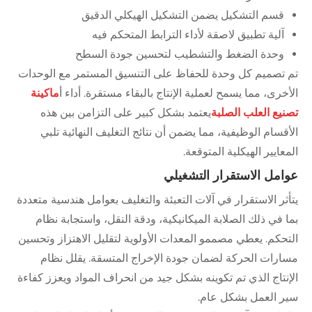
قسم التشكيل يضمن التشكيل الهيكلي الدقيق
آلية تطبيق لاصقة لأداء الترابط المتحكم فيه
وحدة الضغط والتشطيب لتحسين جودة السطح
تم تصميم كل وحدة للحفاظ على التنسيق المستمر مع الوحدات
الأخرى، مما يسمح لعملية الإنتاج بالبقاء مستقرة. أداء أ
ماكينة
تصنيع العلب الصلبة
يعتمد بشكل كبير على التزامن بين هذه
الأقسام الوظيفية، مما يضمن أن نتائج التغليف النهائية تلبي
المعايير الهيكلية المتوقعة.
عوامل الاستقرار التشغيلي
يتأثر الاستقرار في آلات التعبئة والتغليف بعوامل هندسية متعددة
بما في ذلك الصلابة الميكانيكية، ودقة النقل، واستجابة نظام
التحكم. يعطي مصممو المعدات الأولوية لتقليل الاهتزاز وتحسين
مسارات الحركة لضمان جودة الإخراج المتسقة. يقلل نظام
الإنتاج الذي تم تكوينه بشكل جيد من انحراف المواد ويعزز كفاءة
سير العمل بشكل عام.