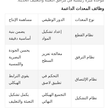
موحدة ميزة رئيسية في مرافق التعبئة والتغليف الحديثة.
وظائف المعدات الداعمة
نوع المعدات
الدور الوظيفي
مساهمة الإنتاج
إعداد تشكيل
يضمن بنية
نظام القطع
المواد
أساسية دقيقة
يحسن الجودة
معالجة تعزيز
البصرية
نظام الترقق
السطح
واللمسية
التحكم في
يقوي الترابط
نظام الإلتصاق
تطبيق لاصق
الهيكلي
التجميع الهيكلي
يكمل تشكيل
نظام التشكيل
النهائي
التعبئة والتغليف