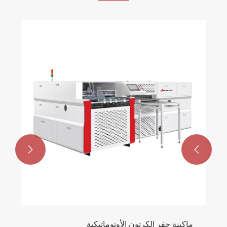


ماكينة حفر الكرتون الأوتوماتيكية