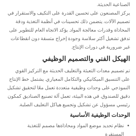
الصناعية الحديثة.
يركز المصنعون على تحسين القدرة على التكيف والاستقرار في
تصميم الآلات. يتضمن ذلك تحسينات في أنظمة التغذية ودقة
المحاذاة وقدرات معالجة المواد. يؤكد الاتجاه العام للتطوير على
تدفق تشغيل أكثر سلاسة وجودة إخراج متسقة دون انقطاعات
غير ضرورية في دورات الإنتاج.
الهيكل الفني والتصميم الوظيفي
تم تصميم معدات التعبئة والتغليف الحديثة مع التركيز القوي
على التنسيق الميكانيكي والتكامل المعياري. يشتمل خط الإنتاج
النموذجي على وحدات وظيفية متعددة تعمل معًا لتحقيق تشكيل
دقيق للصندوق. في هذه البيئة، تعمل آلة تصنيع الصناديق كمكون
رئيسي مسؤول عن تشكيل وتجميع هياكل التغليف الصلبة.
الوحدات الوظيفية الأساسية
نظام تحديد موضع المواد ومحاذاةها مصمم للتغذية
المستقرة